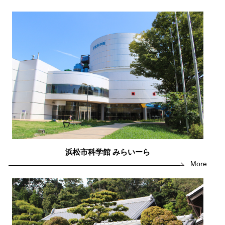
浜松市科学館 みらいーら
More