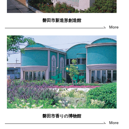
磐田市新造形創造館
More
磐田市香りの博物館
More