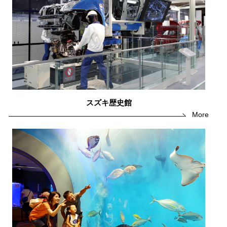
スズキ歴史館
More