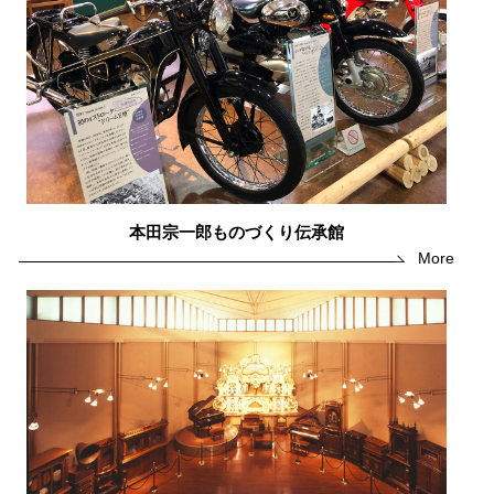
本田宗一郎ものづくり伝承館
More