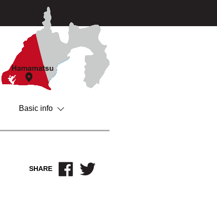
Basic info
SHARE