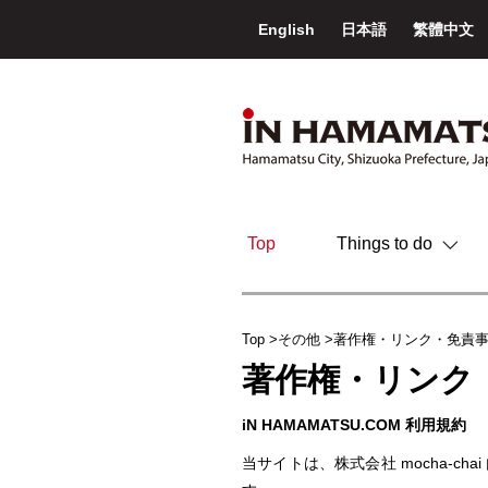
English
日本語
繁體中文
Top
Things to do
Top
その他
著作権・リンク・免責
著作権・リンク
iN
HAMAMATSU.COM
利用規約
当サイトは、株式会社 mocha-chai 