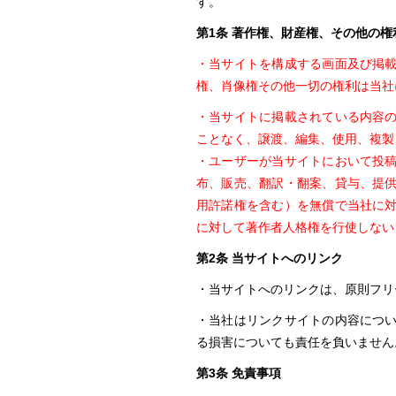
す。
第1条 著作権、財産権、その他の権
・当サイトを構成する画面及び掲
権、肖像権その他一切の権利は当社
・当サイトに掲載されている内容
ことなく、譲渡、編集、使用、複製
・ユーザーが当サイトにおいて投
布、販売、翻訳・翻案、貸与、提
用許諾権を含む）を無償で当社に
に対して著作者人格権を行使しない
第2条 当サイトへのリンク
・当サイトへのリンクは、原則フリ
・当社はリンクサイトの内容につ
る損害についても責任を負いません
第3条 免責事項