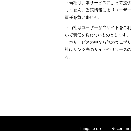
・当社は、本サービスによって提
りません。当該情報によりユーザ
責任を負いません。
・当社はユーザーが当サイトをご
いて責任を負わないものとします。
・本サービスの中から他のウェブ
社はリンク先のサイトやリソース
ん。
Things to do
Recomme