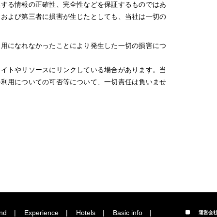
供する情報の正確性、完全性などを保証するものではあ
ーおよび第三者に損害が生じたとしても、当社は一切の
利用になれなかったことにより発生した一切の損害につ
サイトやリソースにリンクしている場合があります。当
の利用についての可否等について、一切責任は負いませ
nd
Experience
Hotels
Basic info
運営会