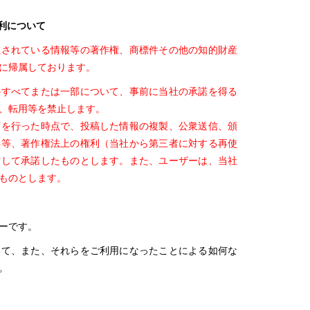
利について
載されている情報等の著作権、商標件その他の知的財産
に帰属しております。
のすべてまたは一部について、事前に当社の承諾を得る
、転用等を禁止します。
稿を行った時点で、投稿した情報の複製、公衆送信、頒
供等、著作権法上の権利（当社から第三者に対する再使
対して承諾したものとします。また、ユーザーは、当社
ものとします。
ーです。
いて、また、それらをご利用になったことによる如何な
。