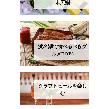
末広鮨
浜名湖で食べるべきグ
ルメTOP6
クラフトビールを楽し
む