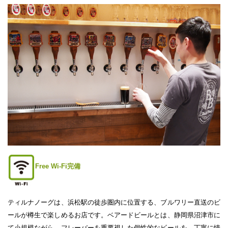
Free Wi-Fi完備
ティルナノーグは、浜松駅の徒歩圏内に位置する、ブルワリー直送のビ
ールが樽生で楽しめるお店です。ベアードビールとは、静岡県沼津市に
て小規模ながら、フレーバーを重要視した個性的なビールを、丁寧に情