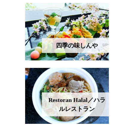
四季の味しんや
Restoran Halal／ハラ
ルレストラン