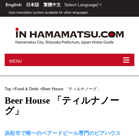
English
日本語
繁體中文
Select Language
▼
Auto translation system available for other languages.
≡
MENU
Top
Food & Drink
Beer House 「ティルナノーグ」
Beer House 「ティルナノー
グ」
浜松市で唯一のベアードビール専門のビアハウス