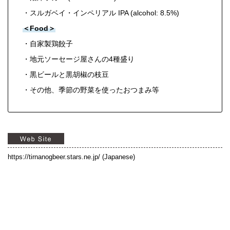
・スルガベイ・インペリアル IPA (alcohol: 8.5%)
＜Food＞
・自家製鶏餃子
・地元ソーセージ屋さんの4種盛り
・黒ビールと黒胡椒の枝豆
・その他、季節の野菜を使ったおつまみ等
https://tirnanogbeer.stars.ne.jp/
(Japanese)